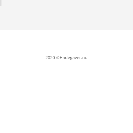
2020
©Hadegaver.nu