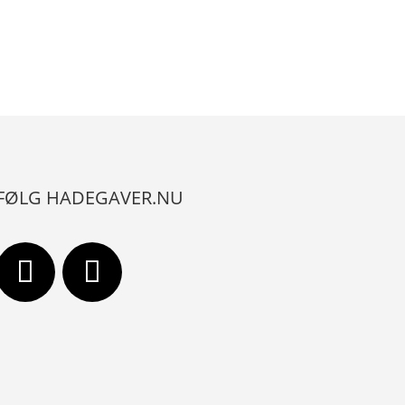
FØLG HADEGAVER.NU