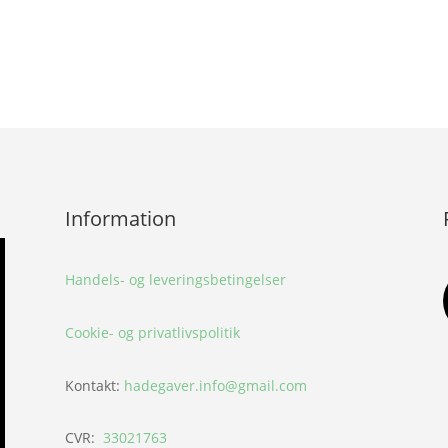
Information
Handels- og leveringsbetingelser
Cookie- og privatlivspolitik
Kontakt:
hadegaver.info@gmail.com
CVR:
33021763