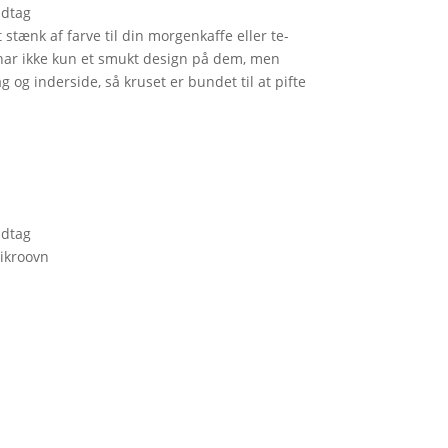
ndtag
 stænk af farve til din morgenkaffe eller te-
 har ikke kun et smukt design på dem, men
g og inderside, så kruset er bundet til at pifte
ndtag
ikroovn