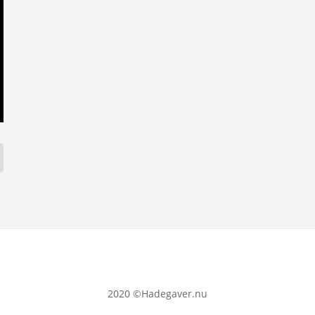
2020
©Hadegaver.nu