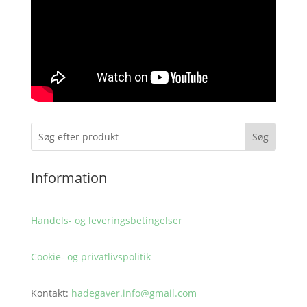
Information
Handels- og leveringsbetingelser
Cookie- og privatlivspolitik
Kontakt:
hadegaver.info@gmail.com