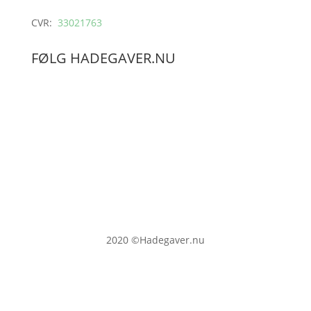
CVR:
33021763
FØLG HADEGAVER.NU
2020
©Hadegaver.nu