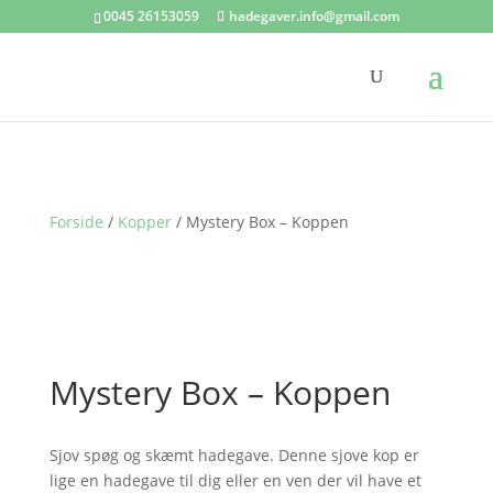
0045 26153059
hadegaver.info@gmail.com
Forside
/
Kopper
/ Mystery Box – Koppen
Mystery Box – Koppen
Sjov spøg og skæmt hadegave. Denne sjove kop er
lige en hadegave til dig eller en ven der vil have et