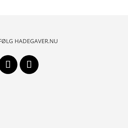
FØLG HADEGAVER.NU