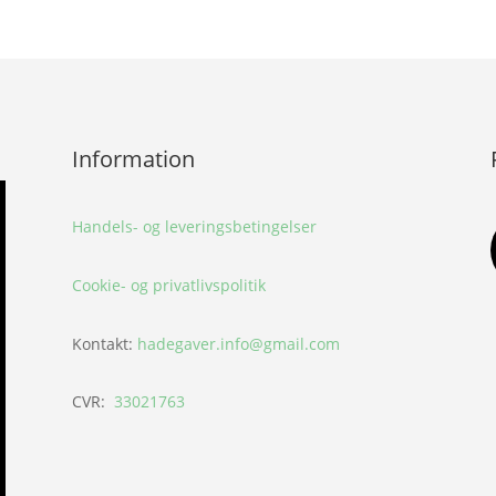
Information
Handels- og leveringsbetingelser
Cookie- og privatlivspolitik
Kontakt:
hadegaver.info@gmail.com
CVR:
33021763