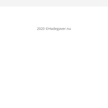
2020
©Hadegaver.nu