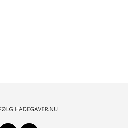
FØLG HADEGAVER.NU