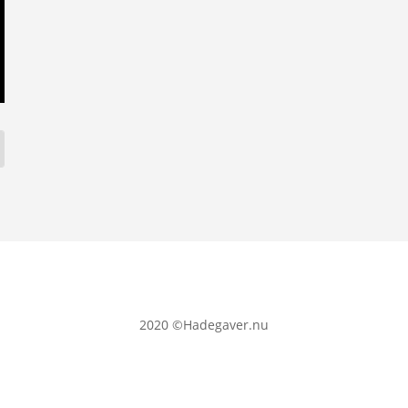
2020
©Hadegaver.nu