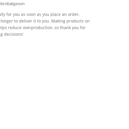
ikrobølgeovn
lly for you as soon as you place an order,
t longer to deliver it to you. Making products on
lps reduce overproduction, so thank you for
g decisions!