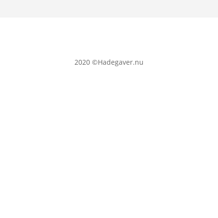
2020
©Hadegaver.nu