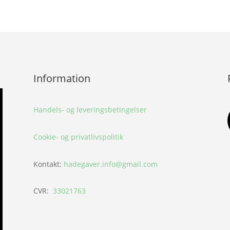
Information
Handels- og leveringsbetingelser
Cookie- og privatlivspolitik
Kontakt:
hadegaver.info@gmail.com
CVR:
33021763