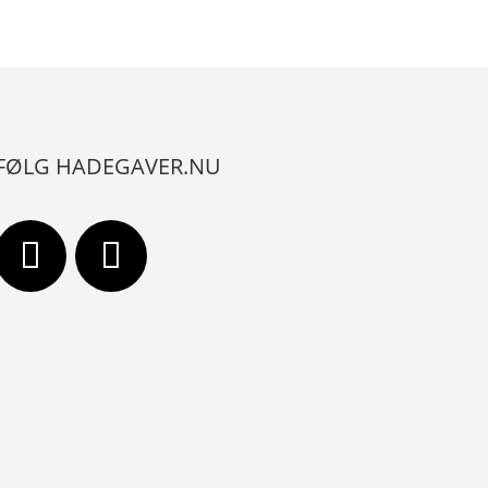
FØLG HADEGAVER.NU