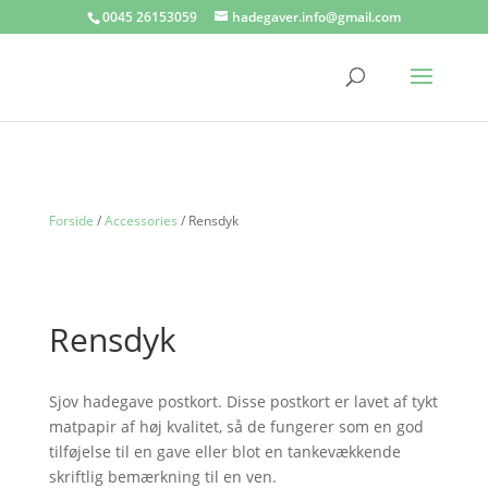
0045 26153059
hadegaver.info@gmail.com
Forside
/
Accessories
/ Rensdyk
Rensdyk
Sjov hadegave postkort. Disse postkort er lavet af tykt
matpapir af høj kvalitet, så de fungerer som en god
tilføjelse til en gave eller blot en tankevækkende
skriftlig bemærkning til en ven.