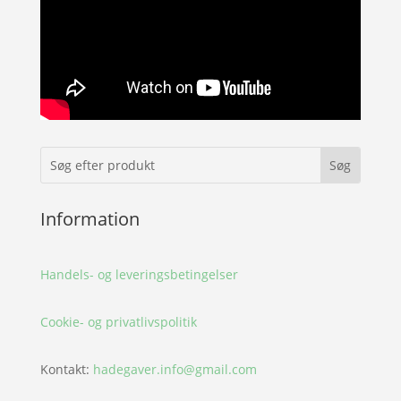
Information
Handels- og leveringsbetingelser
Cookie- og privatlivspolitik
Kontakt:
hadegaver.info@gmail.com