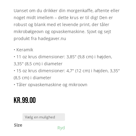
Uanset om du drikker din morgenkaffe, aftente eller
noget midt imellem – dette krus er til dig! Den er
robust og blank med et levende print, der tåler
mikrobølgeovn og opvaskemaskine. Sjovt og sejt
produkt fra hadegaver.nu
• Keramik
• 11 oz krus dimensioner: 3,85" (9,8 cm) i højden,
3,35" (8,5 cm) i diameter
• 15 oz krus dimensioner: 4,7" (12 cm) i højden, 3,35"
(8,5 cm) i diameter
• Tåler opvaskemaskine og mikroovn
kr.
99.00
Size
Ryd