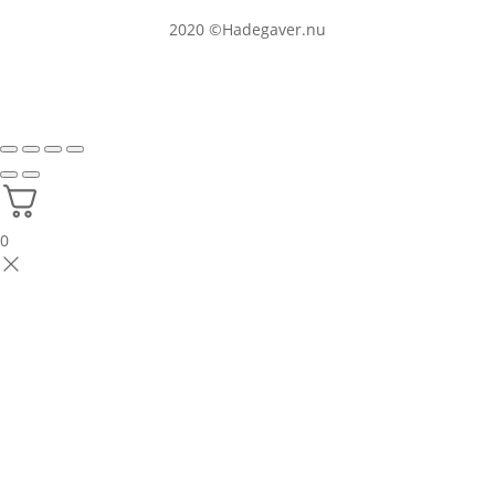
2020
©Hadegaver.nu
0