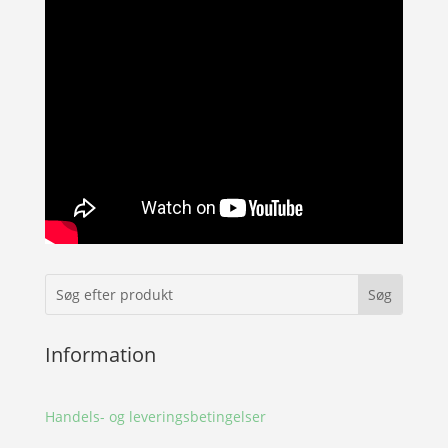
Information
Handels- og leveringsbetingelser