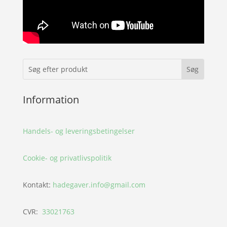
Information
Handels- og leveringsbetingelser
Cookie- og privatlivspolitik
Kontakt:
hadegaver.info@gmail.com
CVR:
33021763