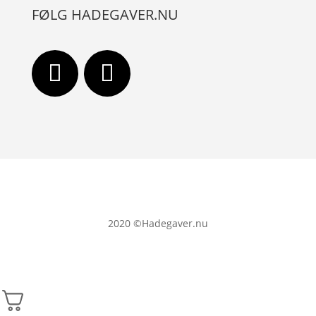
FØLG HADEGAVER.NU
2020
©Hadegaver.nu