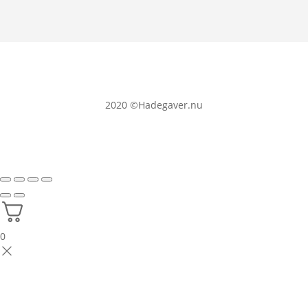
2020
©Hadegaver.nu
0