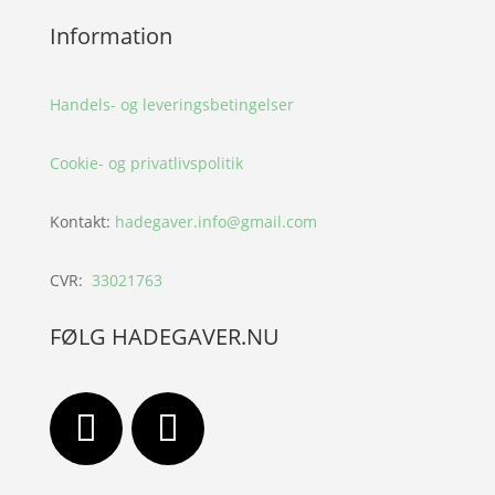
Information
Handels- og leveringsbetingelser
Cookie- og privatlivspolitik
Kontakt:
hadegaver.info@gmail.com
CVR:
33021763
FØLG HADEGAVER.NU