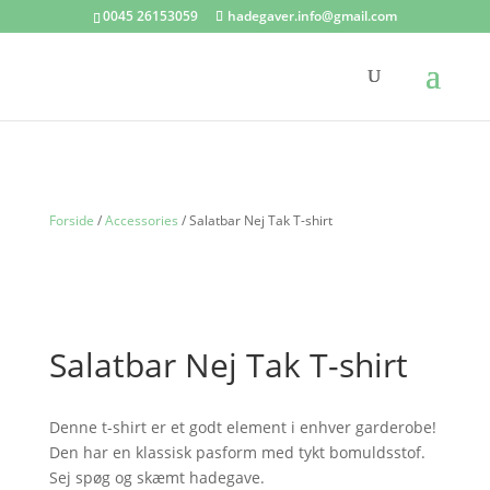
0045 26153059
hadegaver.info@gmail.com
Forside
/
Accessories
/ Salatbar Nej Tak T-shirt
Salatbar Nej Tak T-shirt
Denne t-shirt er et godt element i enhver garderobe!
Den har en klassisk pasform med tykt bomuldsstof.
Sej spøg og skæmt hadegave.