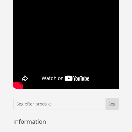
Information