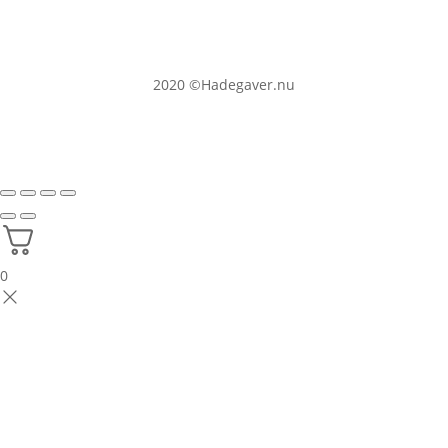
2020
©Hadegaver.nu
0