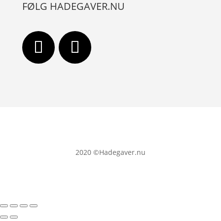
FØLG HADEGAVER.NU
2020
©Hadegaver.nu