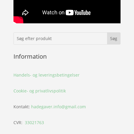
Information
Handels- og leveringsbetingelser
Cookie- og privatlivspolitik
Kontakt:
hadegaver.info@gmail.com
CVR:
33021763