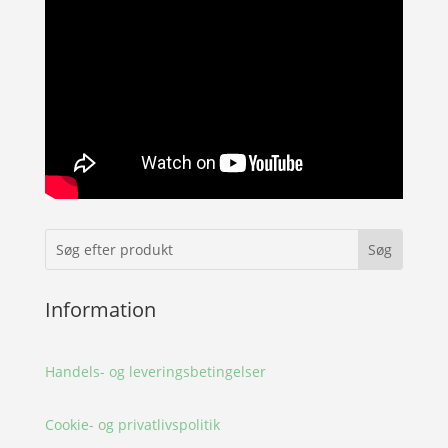
Information
Handels- og leveringsbetingelser
Cookie- og privatlivspolitik