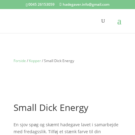
0045 26153059
hadegaver.info@gmail.com
Forside
/
Kopper
/ Small Dick Energy
Small Dick Energy
En sjov spøg og skæmt hadegave lavet i samarbejde
med fredagsslik. Tilføj et stænk farve til din