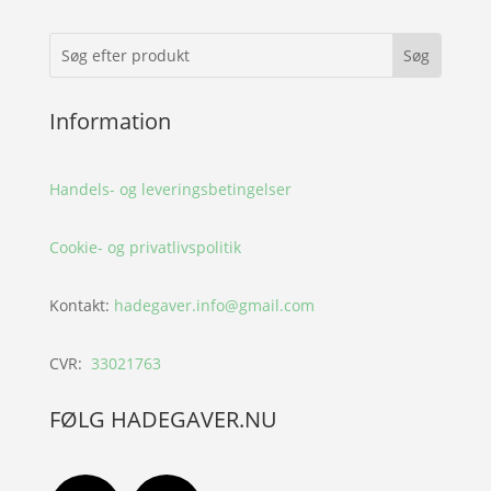
Information
Handels- og leveringsbetingelser
Cookie- og privatlivspolitik
Kontakt:
hadegaver.info@gmail.com
CVR:
33021763
FØLG HADEGAVER.NU