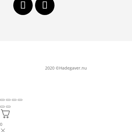
2020
©Hadegaver.nu
0