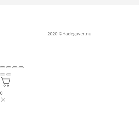
2020
©Hadegaver.nu
0