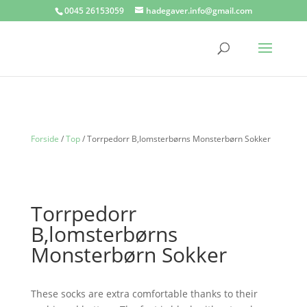
0045 26153059
hadegaver.info@gmail.com
Forside
/
Top
/ Torrpedorr B,lomsterbørns Monsterbørn Sokker
Torrpedorr
B,lomsterbørns
Monsterbørn Sokker
These socks are extra comfortable thanks to their