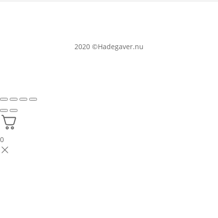
2020
©Hadegaver.nu
0