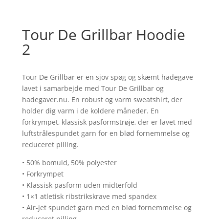
Tour De Grillbar Hoodie
2
Tour De Grillbar er en sjov spøg og skæmt hadegave
lavet i samarbejde med Tour De Grillbar og
hadegaver.nu. En robust og varm sweatshirt, der
holder dig varm i de koldere måneder. En
forkrympet, klassisk pasformstrøje, der er lavet med
luftstrålespundet garn for en blød fornemmelse og
reduceret pilling.
• 50% bomuld, 50% polyester
• Forkrympet
• Klassisk pasform uden midterfold
• 1×1 atletisk ribstrikskrave med spandex
• Air-jet spundet garn med en blød fornemmelse og
reduceret pilling