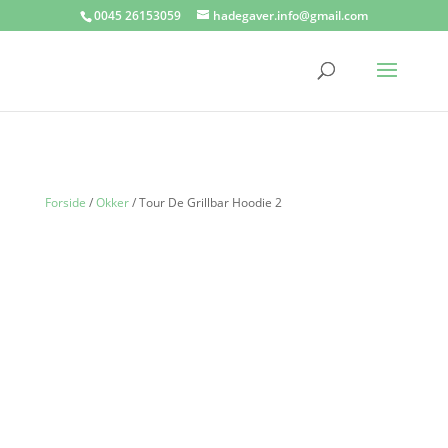
0045 26153059
hadegaver.info@gmail.com
Forside
/
Okker
/ Tour De Grillbar Hoodie 2