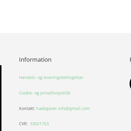
Information
Handels- og leveringsbetingelser
Cookie- og privatlivspolitik
Kontakt:
hadegaver.info@gmail.com
CVR:
33021763