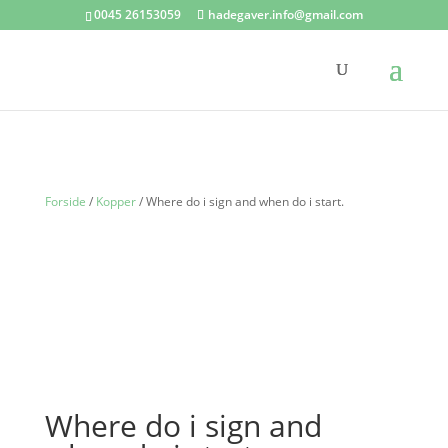
0045 26153059
hadegaver.info@gmail.com
Forside
/
Kopper
/ Where do i sign and when do i start.
Where do i sign and