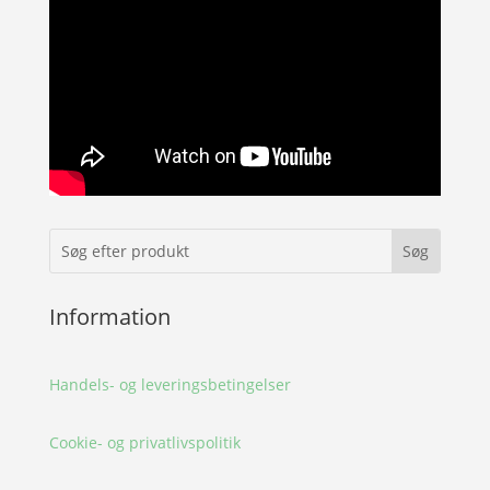
Information
Handels- og leveringsbetingelser
Cookie- og privatlivspolitik