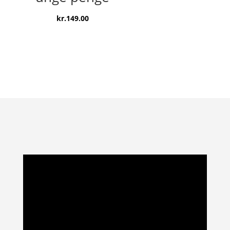
kr.149.00.
kr.119.00.
kr.
149.00