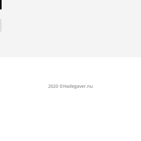
2020
©Hadegaver.nu