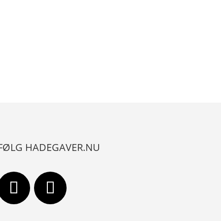
FØLG HADEGAVER.NU