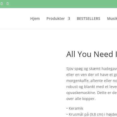
Hjem
Produkter
BESTSELLERS
Musik
All You Need I
Sjov spøg og skæmt hadegave.
eller en ven der vil have et 
morgenkaffe, aftente eller no
robust og blankt med et leve
opvaskemaskine. Dette er de
over alle kopper.
• Keramik
• Krusmål på (9,8 cm) i højde