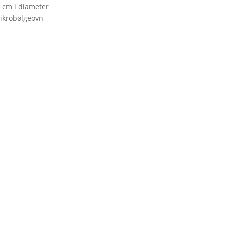
5 cm i diameter
ikrobølgeovn