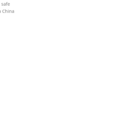
 safe
m China