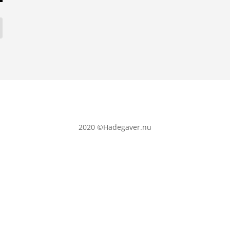
2020
©Hadegaver.nu