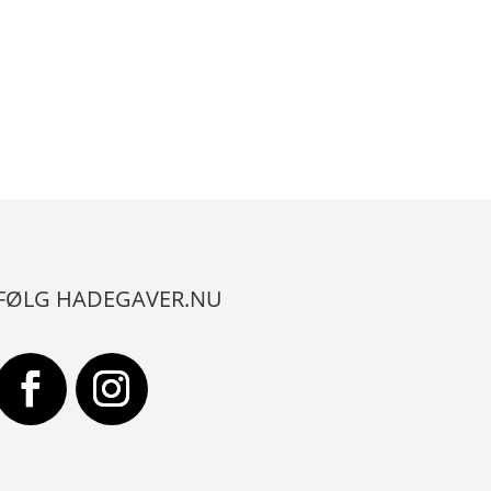
FØLG HADEGAVER.NU