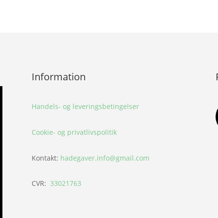
Information
Handels- og leveringsbetingelser
Cookie- og privatlivspolitik
Kontakt:
hadegaver.info@gmail.com
CVR:
33021763