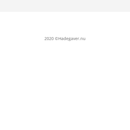
2020
©Hadegaver.nu