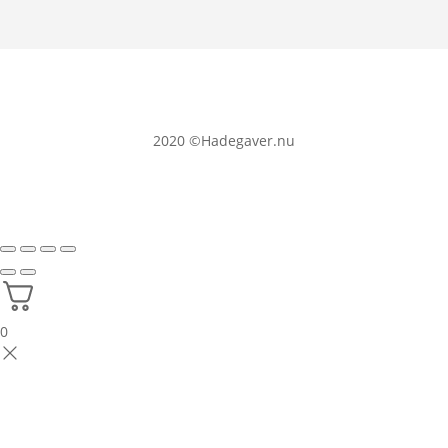
2020
©Hadegaver.nu
0