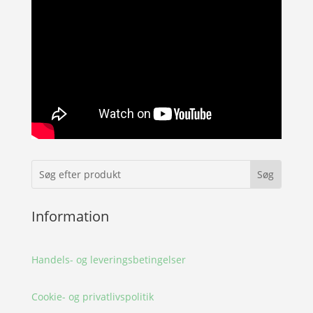
Information
Handels- og leveringsbetingelser
Cookie- og privatlivspolitik