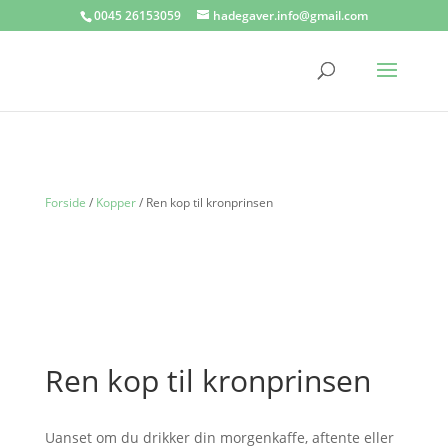
0045 26153059
hadegaver.info@gmail.com
Forside
/
Kopper
/ Ren kop til kronprinsen
Ren kop til kronprinsen
Uanset om du drikker din morgenkaffe, aftente eller