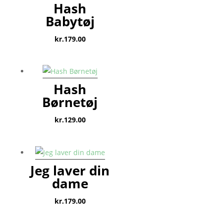
Hash
Babytøj
kr.
179.00
Hash
Børnetøj
kr.
129.00
Jeg laver din
dame
kr.
179.00