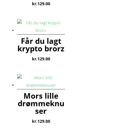
kr.
129.00
Får du lagt
krypto brorz
kr.
129.00
Mors lille
drømmeknu
ser
kr.
129.00