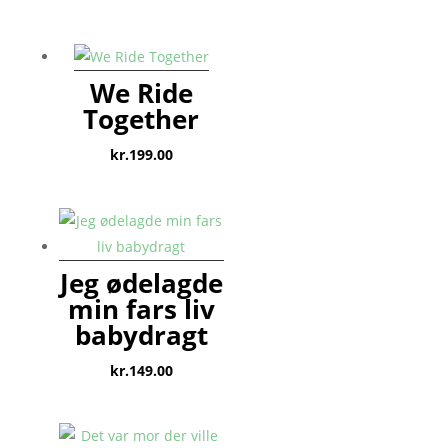
We Ride
Together
kr.
199.00
Jeg ødelagde
min fars liv
babydragt
kr.
149.00