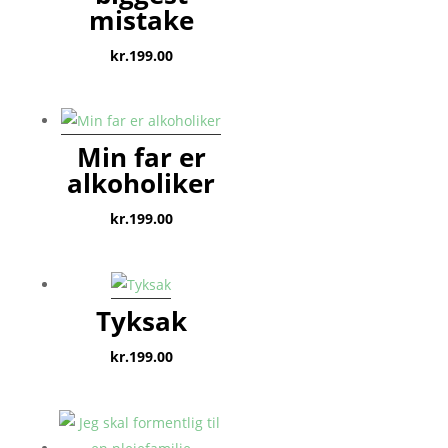
mistake
kr.
199.00
Min far er
alkoholiker
kr.
199.00
Tyksak
kr.
199.00