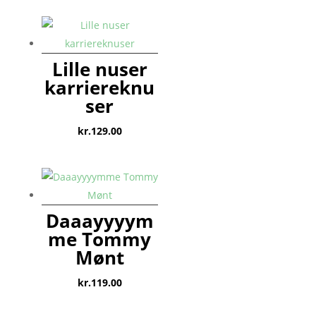
Lille nuser
karriereknu
ser
kr.
129.00
Daaayyyym
me Tommy
Mønt
kr.
119.00