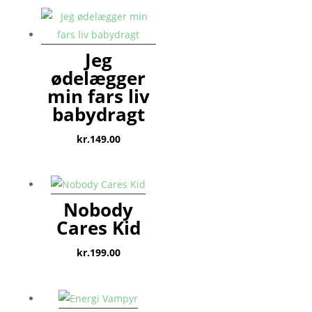
Jeg
ødelægger
min fars liv
babydragt
kr.
149.00
Nobody
Cares Kid
kr.
199.00