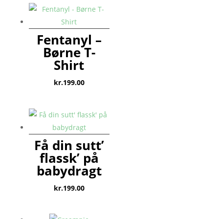
Fentanyl –
Børne T-
Shirt
kr.
199.00
Få din sutt’
flassk’ på
babydragt
kr.
199.00