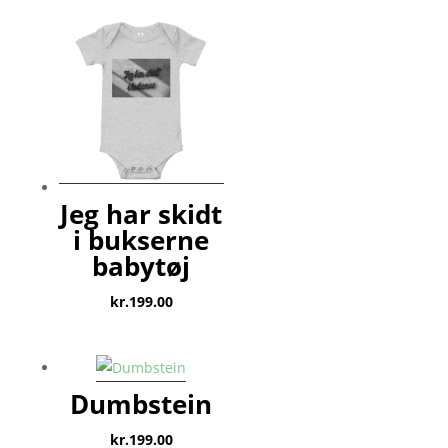
Jeg har skidt
i bukserne
babytøj
kr.
199.00
Dumbstein
kr.
199.00