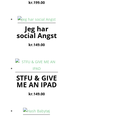
kr.
199.00
Jeg har
social Angst
kr.
149.00
STFU & GIVE
ME AN IPAD
kr.
149.00