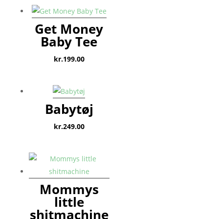
Get Money
Baby Tee
kr.
199.00
Babytøj
kr.
249.00
Mommys
little
shitmachine