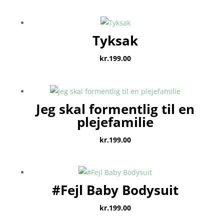
Tyksak
kr.
199.00
Jeg skal formentlig til en
plejefamilie
kr.
199.00
#Fejl Baby Bodysuit
kr.
199.00