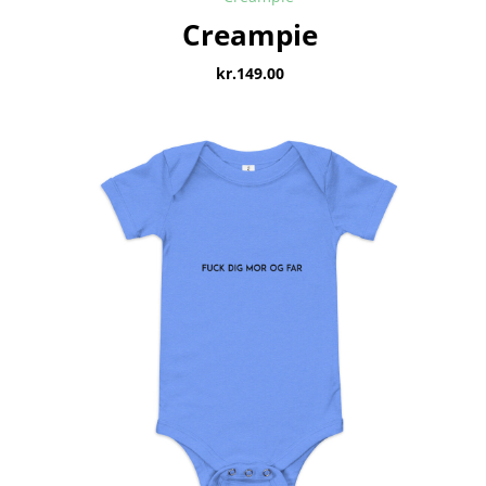
Creampie
kr.
149.00