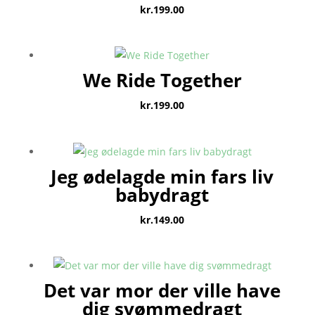
kr.
199.00
We Ride Together
kr.
199.00
Jeg ødelagde min fars liv
babydragt
kr.
149.00
Det var mor der ville have
dig svømmedragt