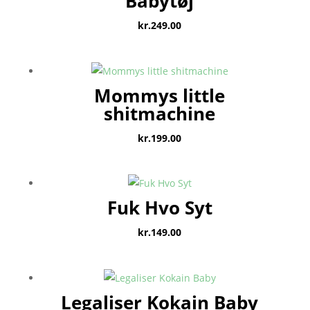
Babytøj
kr.
249.00
Mommys little
shitmachine
kr.
199.00
Fuk Hvo Syt
kr.
149.00
Legaliser Kokain Baby