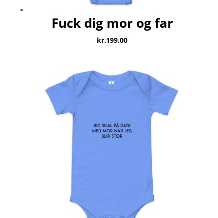
Fuck dig mor og far
kr.
199.00