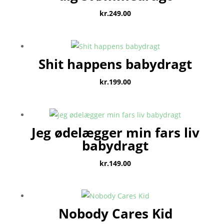
kr.
249.00
Shit happens babydragt
kr.
199.00
Jeg ødelægger min fars liv
babydragt
kr.
149.00
Nobody Cares Kid