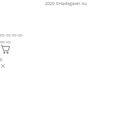
2020
©Hadegaver.nu
0