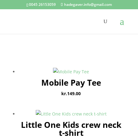
0045 26153059
hadegaver.info@gmail.com
Mobile Pay Tee
kr.
149.00
Little One Kids crew neck
t-shirt