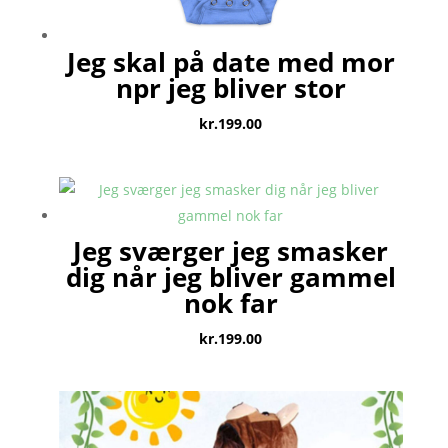
Jeg skal på date med mor
npr jeg bliver stor
kr.
199.00
Jeg sværger jeg smasker
dig når jeg bliver gammel
nok far
kr.
199.00