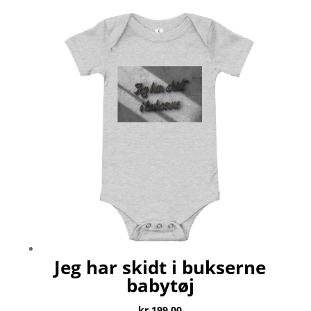
Jeg har skidt i bukserne
babytøj
kr.
199.00