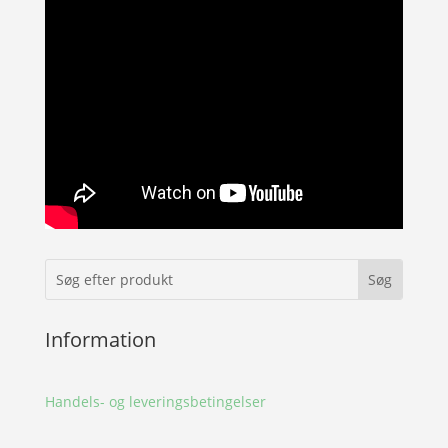
Information
Handels- og leveringsbetingelser