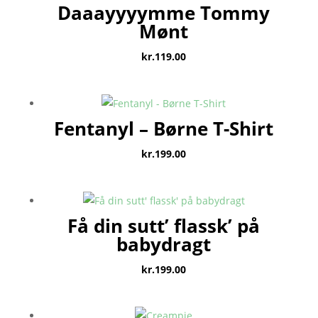
Daaayyyymme Tommy
Mønt
kr.
119.00
Fentanyl – Børne T-Shirt
kr.
199.00
Få din sutt’ flassk’ på
babydragt
kr.
199.00