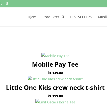
Hjem
Produkter
BESTSELLERS
Musik
Mobile Pay Tee
kr.
149.00
Little One Kids crew neck t-shirt
kr.
199.00