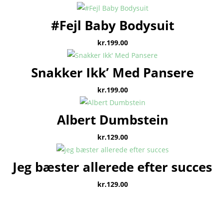
#Fejl Baby Bodysuit
kr.
199.00
Snakker Ikk’ Med Pansere
kr.
199.00
Albert Dumbstein
kr.
129.00
Jeg bæster allerede efter succes
kr.
129.00