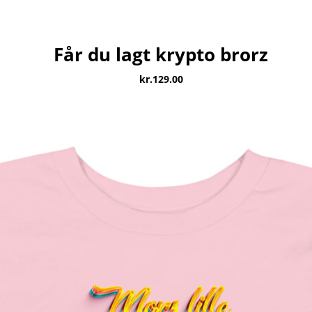
Får du lagt krypto brorz
kr.
129.00