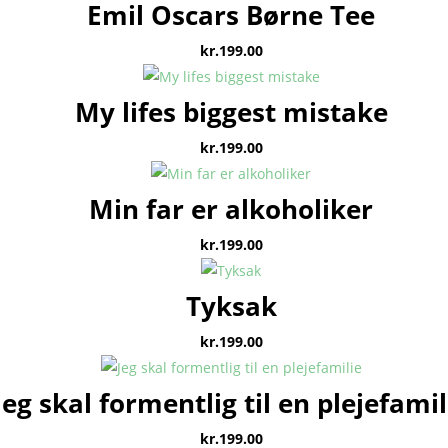
Emil Oscars Børne Tee
kr.
199.00
My lifes biggest mistake
kr.
199.00
Min far er alkoholiker
kr.
199.00
Tyksak
kr.
199.00
Jeg skal formentlig til en plejefamil
kr.
199.00